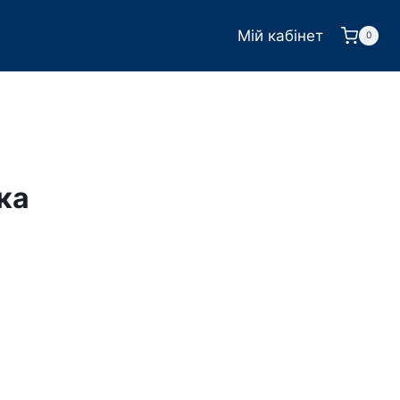
Мій кабінет
0
ка