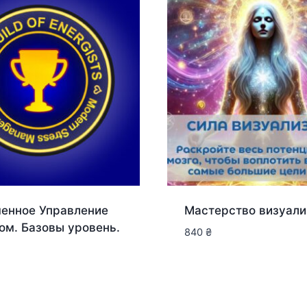
енное Управление
Мастерство визуали
ом. Базовы уровень.
840
₴