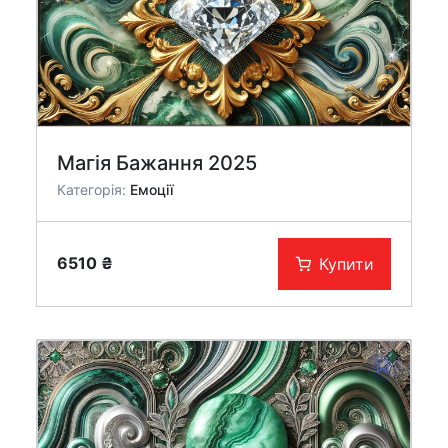
Магія Бажання 2025
Категорія:
Емоції
6510
₴
Купити