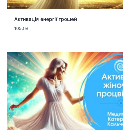
Активація енергії грошей
1050
₴