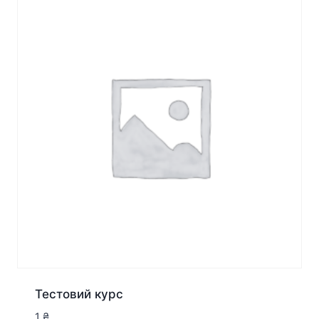
Тестовий курс
1
₴