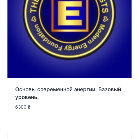
Основы современной энергии. Базовый
уровень.
6300
₴