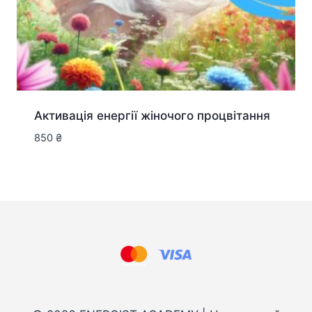
Активація енергії жіночого процвітання
850
₴