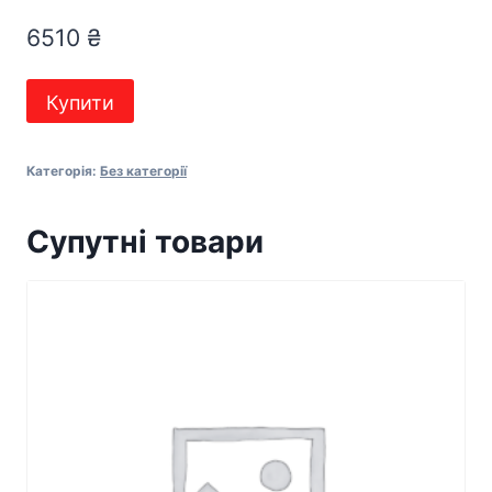
6510
₴
Магія
Купити
Бажання
2025
Категорія:
Без категорії
кількість
Супутні товари