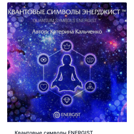
Квантовые символы ENERGIST