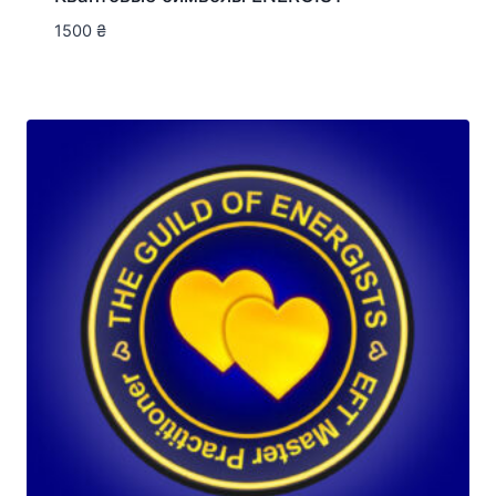
1500
₴