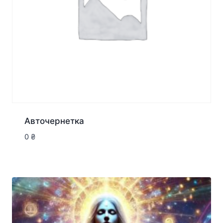
Авточернетка
0
₴